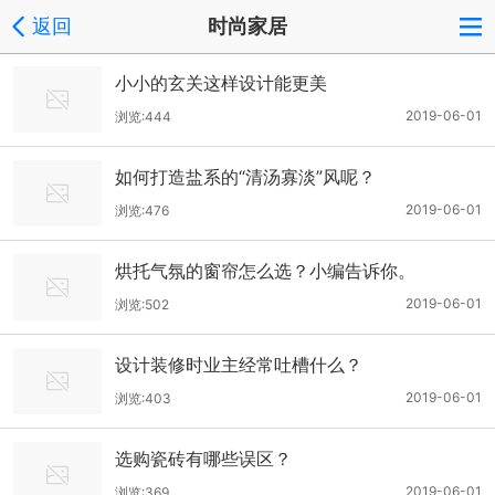
返回
时尚家居
​小小的玄关这样设计能更美
2019-06-01
浏览:444
如何打造盐系的“清汤寡淡”风呢？
2019-06-01
浏览:476
烘托气氛的窗帘怎么选？小编告诉你。
2019-06-01
浏览:502
设计装修时业主经常吐槽什么？
2019-06-01
浏览:403
选购瓷砖有哪些误区？
2019-06-01
浏览:369